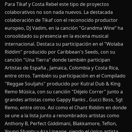
Para Tikaf y Costa Rebel este tipo de proyectos
colaborativos no son nada nuevos. La destacada
colaboración de Tikaf con el reconocido productor
europeo, DJ Vadim, en la canción "Grandma Wine” ha
consolidado su presencia en la escena musical
internacional. Destaca su participación en el "Wolaba
Riddim" producido por Caribbean's Seeds, con su
canción "Una Tierra" donde también participan
Artistas de España , Jamaica, Colombia y Costa Rica,
entre otros. También su participación en el Compilado
"Reggae Souljahs" producido por Kutral Dub & King
Remo Música, con su canción "Déjelo Correr" junto a
grandes artistas como Gappy Ranks , Gucci Boss, Sgt
Remo, entre otros. Así como el Chant Riddim en donde
se une a la lista junto a renombrados artistas como
Anthony B, Perfect Giddimani, Blakkamore, Teflon,
Young Shanty y Aza Lineage, siendo el único artista