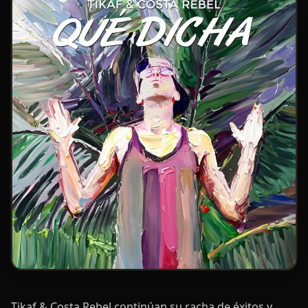
Tikaf & Costa Rebel continúan su racha de éxitos y