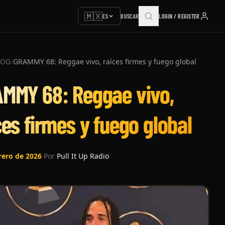
🇲🇽
ES
BUSCAR
LOGIN / REGISTER
LOG
/
GRAMMY 68: Reggae vivo, raíces firmes y fuego global
MMY 68: Reggae vivo,
ces firmes y fuego global
rero de 2026
·
Por
Pull It Up Radio