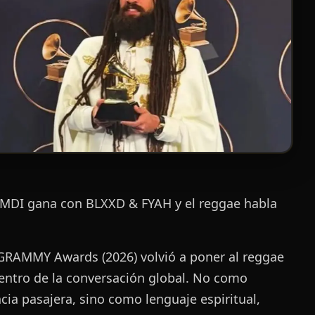
DI gana con BLXXD & FYAH y el reggae habla
 GRAMMY Awards (2026) volvió a poner al reggae
centro de la conversación global. No como
cia pasajera, sino como lenguaje espiritual,