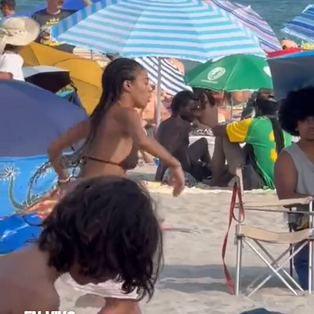
MÚSICA
EVENTOS