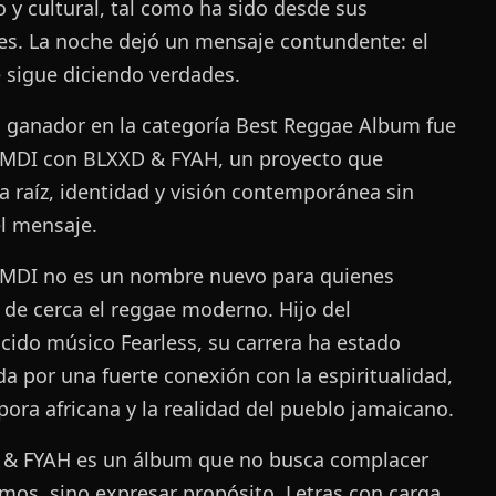
co y cultural, tal como ha sido desde sus
es. La noche dejó un mensaje contundente: el
 sigue diciendo verdades.
n ganador en la categoría Best Reggae Album fue
MDI con BLXXD & FYAH, un proyecto que
a raíz, identidad y visión contemporánea sin
el mensaje.
MDI no es un nombre nuevo para quienes
 de cerca el reggae moderno. Hijo del
cido músico Fearless, su carrera ha estado
a por una fuerte conexión con la espiritualidad,
spora africana y la realidad del pueblo jamaicano.
& FYAH es un álbum que no busca complacer
tmos, sino expresar propósito. Letras con carga