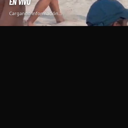
EN VIVO
Cargando información...