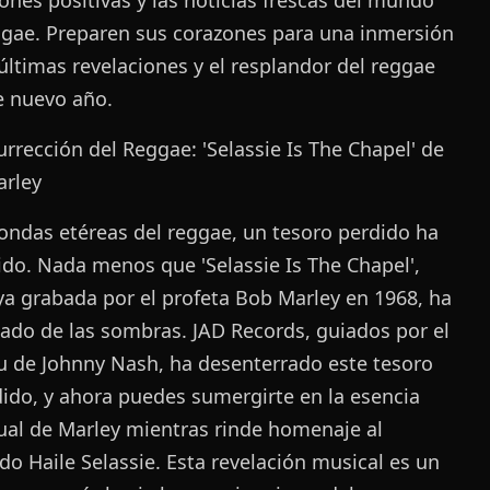
ggae. Preparen sus corazones para una inmersión
 últimas revelaciones y el resplandor del reggae
e nuevo año.
urrección del Reggae: 'Selassie Is The Chapel' de
rley
 ondas etéreas del reggae, un tesoro perdido ha
do. Nada menos que 'Selassie Is The Chapel',
ya grabada por el profeta Bob Marley en 1968, ha
tado de las sombras. JAD Records, guiados por el
tu de Johnny Nash, ha desenterrado este tesoro
ido, y ahora puedes sumergirte en la esencia
tual de Marley mientras rinde homenaje al
do Haile Selassie. Esta revelación musical es un