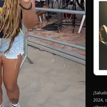
¡Salud
2024, c
vibrac