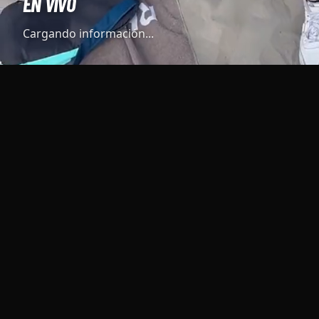
EN VIVO
Cargando información...