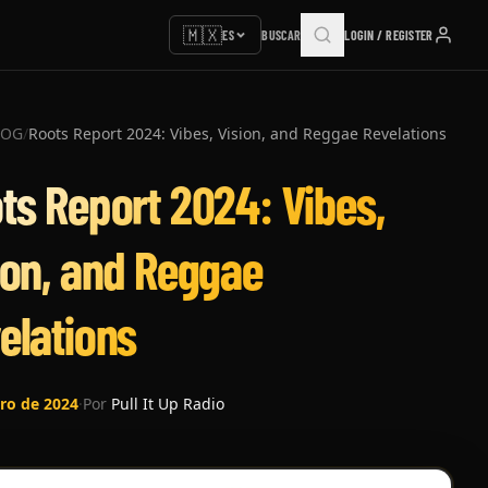
🇲🇽
ES
BUSCAR
LOGIN / REGISTER
LOG
/
Roots Report 2024: Vibes, Vision, and Reggae Revelations
ts Report 2024: Vibes,
ion, and Reggae
elations
ero de 2024
·
Por
Pull It Up Radio