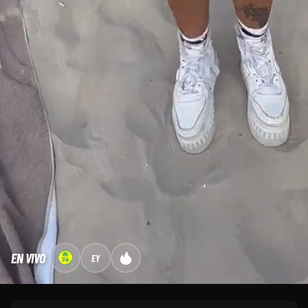
EN VIVO
EY