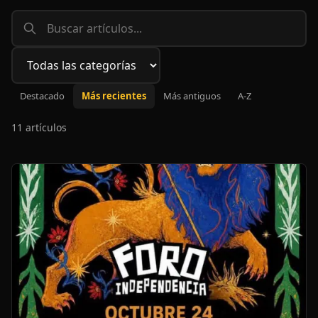
Filtrar por categoría
Destacado
Más recientes
Más antiguos
A-Z
11 artículos