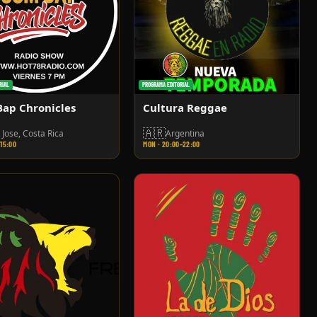
RIAL
PROGRAMA EDITORIAL
ap Chronicles
Cultura Reggae
🇦🇷
 Jose, Costa Rica
Argentina
–15:00
MON · 20:00–22:00