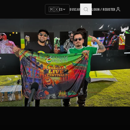
🇲🇽
ES
BUSCAR
LOGIN / REGISTER