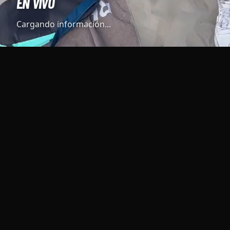
EN VIVO
Cargando información...