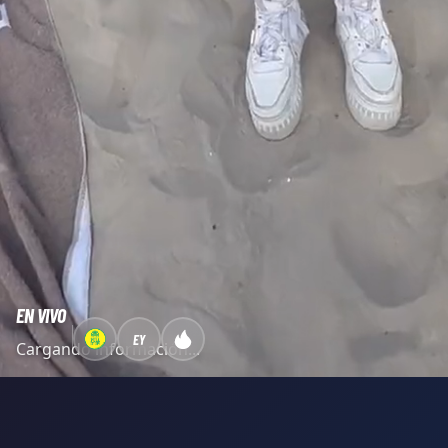
EN VIVO
EY
Cargando información...