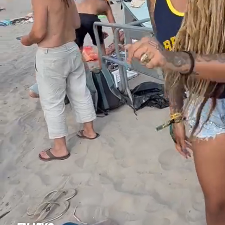
MÚSICA
EVENTOS