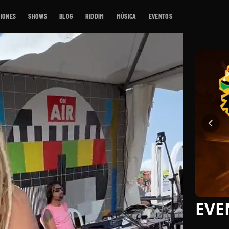
IONES
SHOWS
BLOG
RIDDIM
MÚSICA
EVENTOS
EVE
EN 9 
Reg