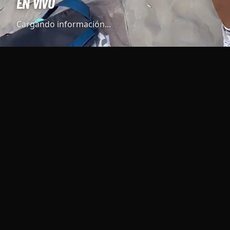
EN VIVO
Cargando información...