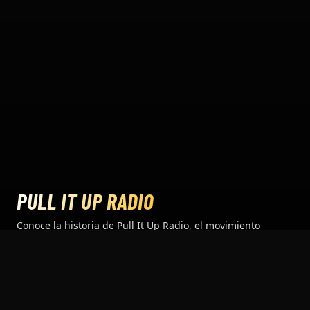
PULL IT UP RADIO
Conoce la historia de Pull It Up Radio, el movimiento
reggae y dancehall desde Guadalajara, México.
HISTORIA