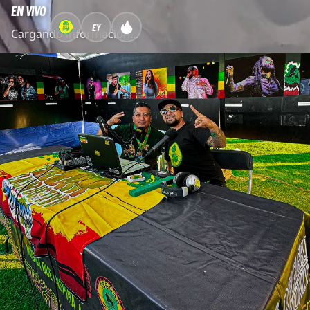
EN VIVO
EY
Cargando información...