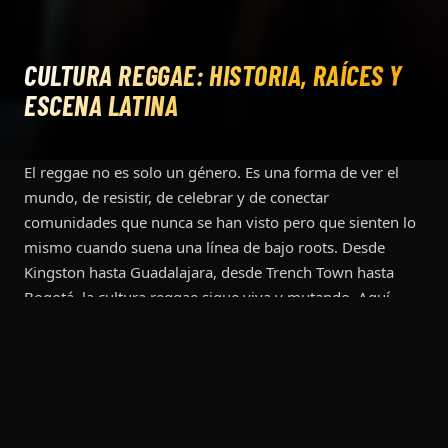
CULTURA REGGAE: HISTORIA, RAÍCES Y
ESCENA LATINA
El reggae no es solo un género. Es una forma de ver el
mundo, de resistir, de celebrar y de conectar
comunidades que nunca se han visto pero que sienten lo
mismo cuando suena una línea de bajo roots. Desde
Kingston hasta Guadalajara, desde Trench Town hasta
Bogotá, la cultura reggae sigue viva y mutando. Aquí
documentamos esa historia: la que ya ocurrió y la que
está pasando ahora mismo.
QUÉ ES LA CULTURA REGGAE