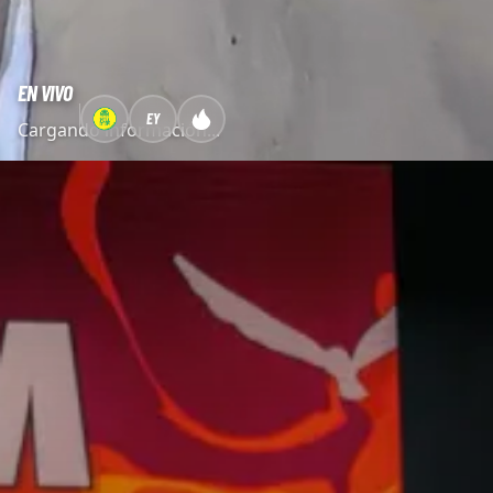
EN VIVO
EY
Cargando información...