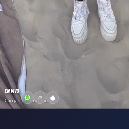
EN VIVO
EY
Cargando información...