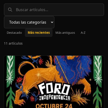
Filtrar por categoría
Destacado
Más recientes
Más antiguos
A-Z
11 artículos