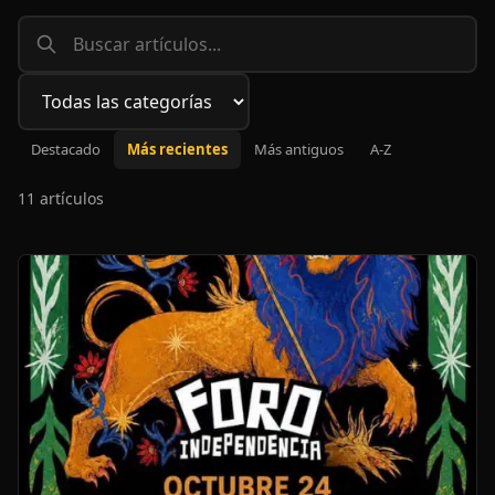
Filtrar por categoría
Destacado
Más recientes
Más antiguos
A-Z
11 artículos